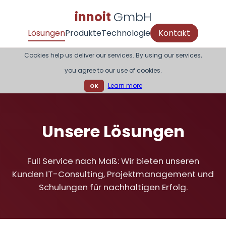
innoit
GmbH
Lösungen
Produkte
Technologie
Kontakt
Cookies help us deliver our services. By using our services,
you agree to our use of cookies.
Learn more
OK
Unsere Lösungen
Full Service nach Maß: Wir bieten unseren
Kunden IT-Consulting, Projektmanagement und
Schulungen für nachhaltigen Erfolg.